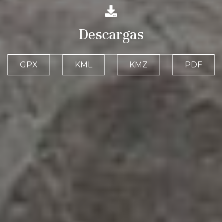
Descargas
GPX
KML
KMZ
PDF