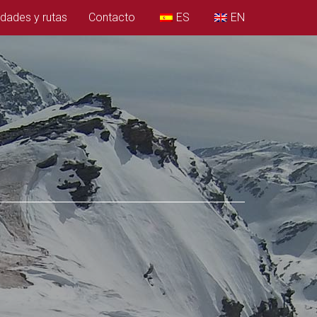
idades y rutas
Contacto
ES
EN