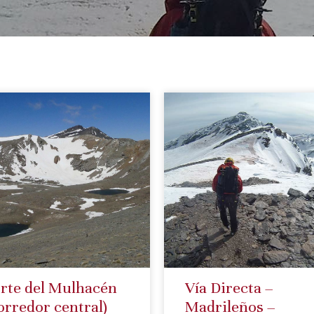
rte del Mulhacén
Vía Directa –
orredor central)
Madrileños –