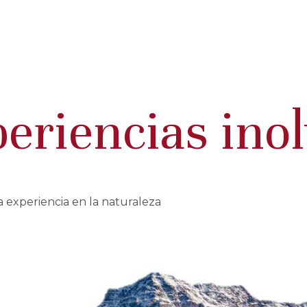
eriencias ino
a experiencia en la naturaleza