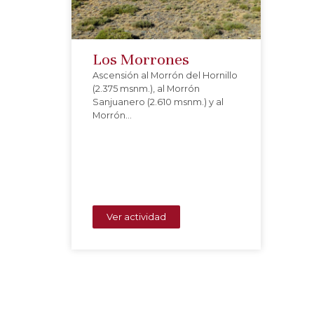
Los Morrones
Ascensión al Morrón del Hornillo
(2.375 msnm.), al Morrón
Sanjuanero (2.610 msnm.) y al
Morrón…
Ver actividad