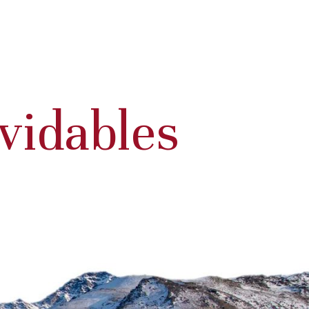
lvidables