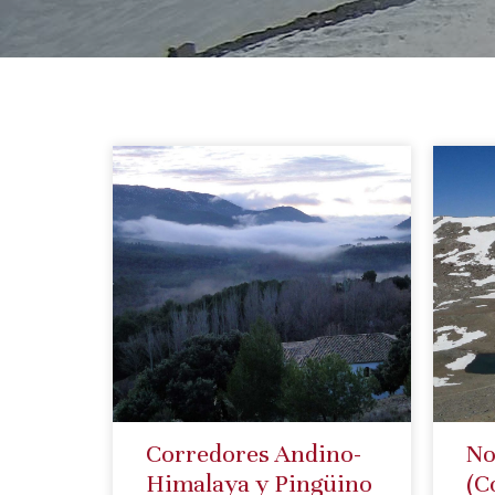
Corredores Andino-
No
Himalaya y Pingüino
(C