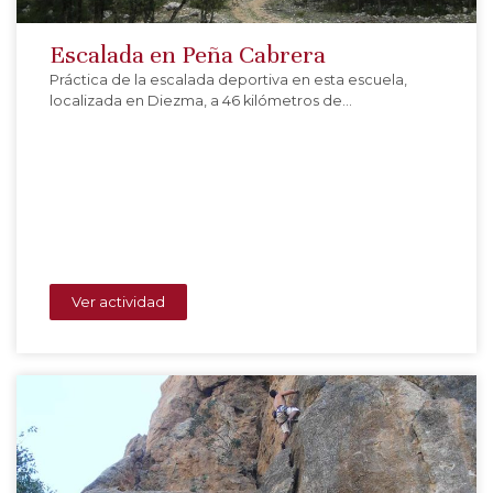
Escalada en Peña Cabrera
Práctica de la escalada deportiva en esta escuela,
localizada en Diezma, a 46 kilómetros de…
Ver actividad