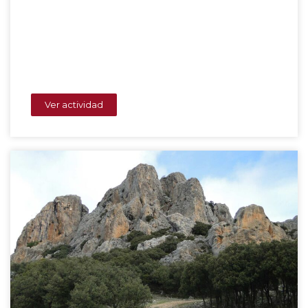
Ver actividad