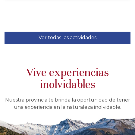
Ver todas las actividades
Vive experiencias
inolvidables
Nuestra provincia te brinda la oportunidad de tener
una experiencia en la naturaleza inolvidable.